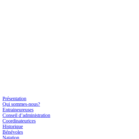
Présentation
Qui sommes-nous?
Entraineureuses
Conseil d’administration
Coordinateurices
Historique
Bénévoles
Natation