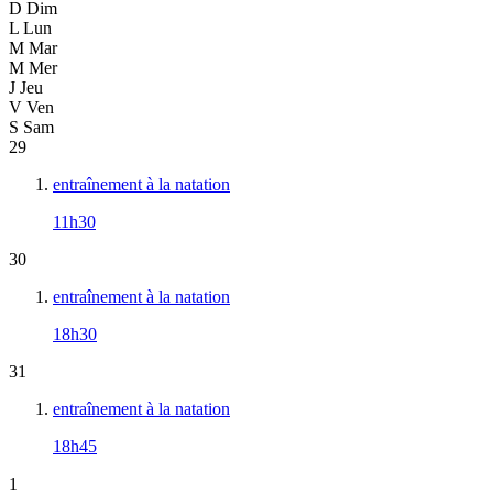
D
Dim
L
Lun
M
Mar
M
Mer
J
Jeu
V
Ven
S
Sam
29
entraînement à la natation
11h30
30
entraînement à la natation
18h30
31
entraînement à la natation
18h45
1