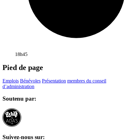
18h45
Pied de page
Emplois
Bénévoles
Présentation
membres du conseil
d’administration
Soutenu par:
Suivez-nous sur: