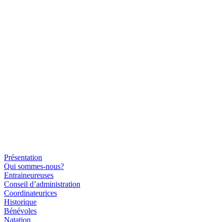
Présentation
Qui sommes-nous?
Entraineureuses
Conseil d’administration
Coordinateurices
Historique
Bénévoles
Natation