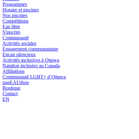
Programmes
Horaire et piscines
Nos piscines
Compétitions
Eau libre
S'inscrire
Communauté
Activités sociales
Engagement communautaire
Encan silencieux
Activités inclusives à Ottawa
Natation inclusive au Canada
Affiliations
Communauté LGBT+ d’Ottawa
nagEAUthon
Boutique
Contact
EN