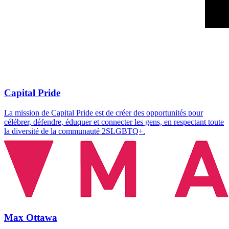
Capital Pride
La mission de Capital Pride est de créer des opportunités pour
célébrer, défendre, éduquer et connecter les gens, en respectant toute
la diversité de la communauté 2SLGBTQ+.
Max Ottawa