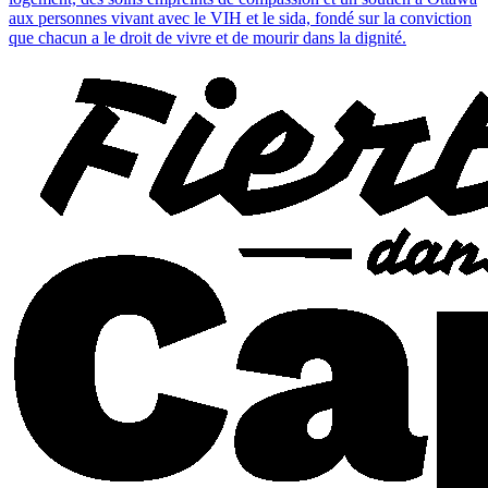
aux personnes vivant avec le VIH et le sida, fondé sur la conviction
que chacun a le droit de vivre et de mourir dans la dignité.