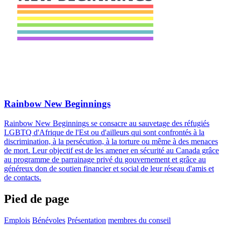
Rainbow New Beginnings
Rainbow New Beginnings se consacre au sauvetage des réfugiés
LGBTQ d'Afrique de l'Est ou d'ailleurs qui sont confrontés à la
discrimination, à la persécution, à la torture ou même à des menaces
de mort. Leur objectif est de les amener en sécurité au Canada grâce
au programme de parrainage privé du gouvernement et grâce au
généreux don de soutien financier et social de leur réseau d'amis et
de contacts.
Pied de page
Emplois
Bénévoles
Présentation
membres du conseil