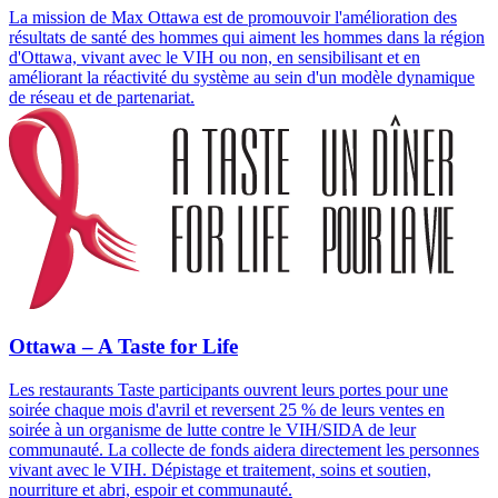
La mission de Max Ottawa est de promouvoir l'amélioration des
résultats de santé des hommes qui aiment les hommes dans la région
d'Ottawa, vivant avec le VIH ou non, en sensibilisant et en
améliorant la réactivité du système au sein d'un modèle dynamique
de réseau et de partenariat.
Ottawa – A Taste for Life
Les restaurants Taste participants ouvrent leurs portes pour une
soirée chaque mois d'avril et reversent 25 % de leurs ventes en
soirée à un organisme de lutte contre le VIH/SIDA de leur
communauté. La collecte de fonds aidera directement les personnes
vivant avec le VIH. Dépistage et traitement, soins et soutien,
nourriture et abri, espoir et communauté.