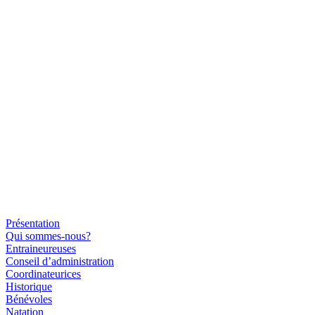
Présentation
Qui sommes-nous?
Entraineureuses
Conseil d’administration
Coordinateurices
Historique
Bénévoles
Natation