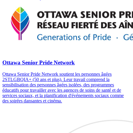
Ottawa Senior Pride Network
Ottawa Senior Pride Network soutient les personnes âgées
2STLGBQIA+ (50 ans et plus). Leur travail comprend la
sensibilisation des personnes âgées isolées, des programmes
éducatifs pour travailler avec les agences de soins de santé et de
services sociaux, et la planification d'événements sociaux comme
des soirées dansantes et cinéma.