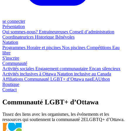
se connecter
Présentation
Qui sommes-nous?
Entraineureuses
Conseil d’administration
Coordinateurices
Historique
Bénévoles
Natation
Programmes
Horaire et piscines
Nos piscines
Compétitions
Eau
libre
S'inscrire
Communauté
Activités sociales
Engagement communautaire
Encan silencieux
Activités inclusives à Ottawa
Natation inclusive au Canada
Affiliations
Communauté LGBT+ d’Ottawa
nagEAUthon
Boutique
Contact
Communauté LGBT+ d’Ottawa
Tissez des liens avec les organismes, les événements et les
ressources qui soutiennent la communauté 2ELGBTQ+ d’Ottawa.