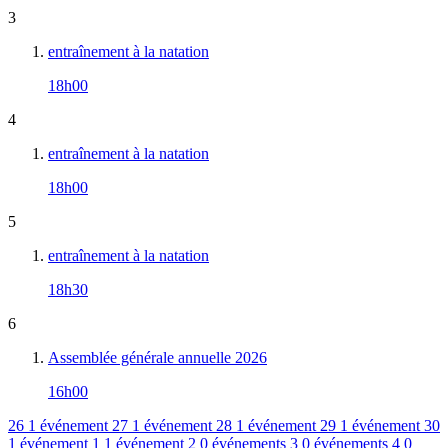
3
entraînement à la natation
18h00
4
entraînement à la natation
18h00
5
entraînement à la natation
18h30
6
Assemblée générale annuelle 2026
16h00
26
1 événement
27
1 événement
28
1 événement
29
1 événement
30
1 événement
1
1 événement
2
0 événements
3
0 événements
4
0