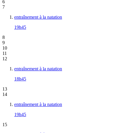
6
7
entraînement à la natation
19h45
8
9
10
11
12
entraînement à la natation
18h45
13
14
entraînement à la natation
19h45
15