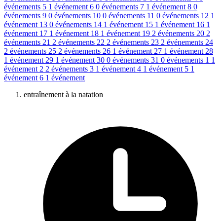
événements
5
1 événement
6
0 événements
7
1 événement
8
0
événements
9
0 événements
10
0 événements
11
0 événements
12
1
événement
13
0 événements
14
1 événement
15
1 événement
16
1
événement
17
1 événement
18
1 événement
19
2 événements
20
2
événements
21
2 événements
22
2 événements
23
2 événements
24
2 événements
25
2 événements
26
1 événement
27
1 événement
28
1 événement
29
1 événement
30
0 événements
31
0 événements
1
1
événement
2
2 événements
3
1 événement
4
1 événement
5
1
événement
6
1 événement
entraînement à la natation