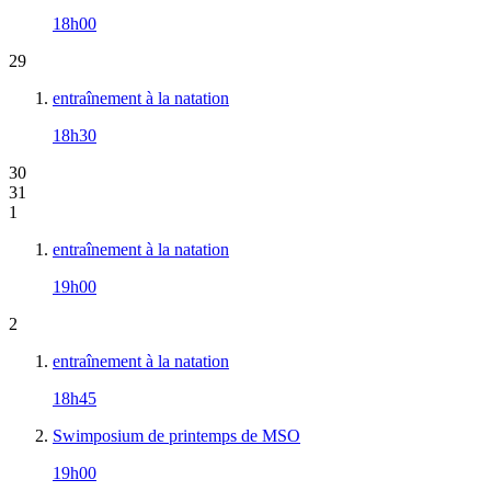
18h00
29
entraînement à la natation
18h30
30
31
1
entraînement à la natation
19h00
2
entraînement à la natation
18h45
Swimposium de printemps de MSO
19h00