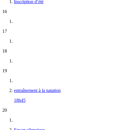
Inscription d’été
16
17
18
19
entraînement à la natation
18h45
20
Encan silencieux