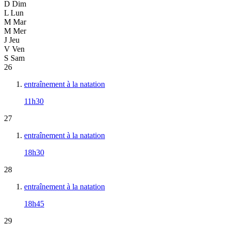
D
Dim
L
Lun
M
Mar
M
Mer
J
Jeu
V
Ven
S
Sam
26
entraînement à la natation
11h30
27
entraînement à la natation
18h30
28
entraînement à la natation
18h45
29