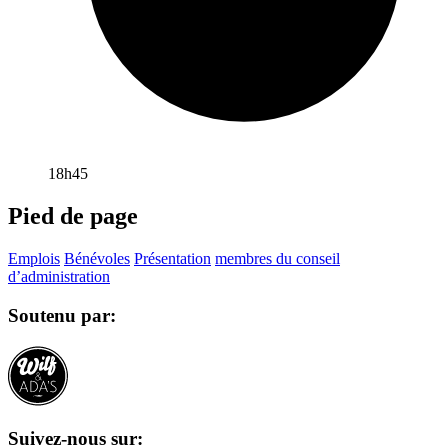
18h45
Pied de page
Emplois
Bénévoles
Présentation
membres du conseil
d’administration
Soutenu par:
Suivez-nous sur: