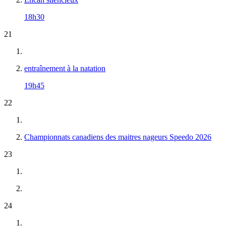
18h30
21
entraînement à la natation
19h45
22
Championnats canadiens des maitres nageurs Speedo 2026
23
24