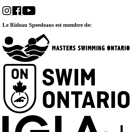
Le Rideau Speedeaus est membre de: