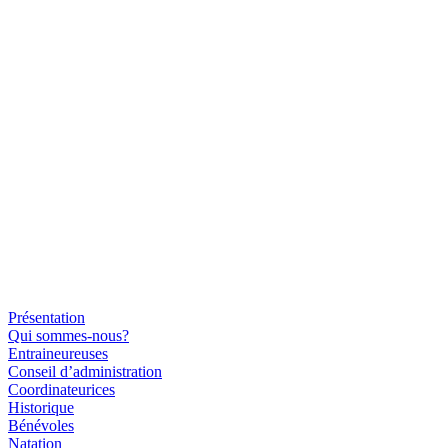
Présentation
Qui sommes-nous?
Entraineureuses
Conseil d’administration
Coordinateurices
Historique
Bénévoles
Natation